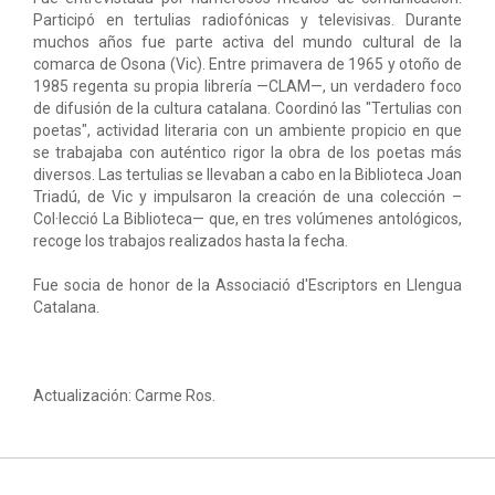
Participó en tertulias radiofónicas y televisivas. Durante
muchos años fue parte activa del mundo cultural de la
comarca de Osona (Vic). Entre primavera de 1965 y otoño de
1985 regenta su propia librería —CLAM—, un verdadero foco
de difusión de la cultura catalana. Coordinó las "Tertulias con
poetas", actividad literaria con un ambiente propicio en que
se trabajaba con auténtico rigor la obra de los poetas más
diversos. Las tertulias se llevaban a cabo en la Biblioteca Joan
Triadú, de Vic y impulsaron la creación de una colección –
Col·lecció La Biblioteca— que, en tres volúmenes antológicos,
recoge los trabajos realizados hasta la fecha.
Fue socia de honor de la Associació d'Escriptors en Llengua
Catalana.
Actualización: Carme Ros.