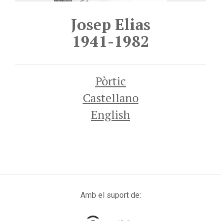
Josep Elias
1941-1982
Pòrtic
Castellano
English
Amb el suport de: