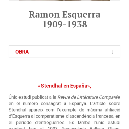
Ramon Esquerra
1909-1938
OBRA
«Stendhal en España»,
Únic estudi publicat a la
Revue de Littérature Comparée
,
en el número consagrat a Espanya. L'article sobre
Stendhal apareix com l'exemple de màxima afiliació
d'Esquerra al comparatisme d'ascendència francesa, en
el període d'entreguerres. És també l'únic estudi
existent fins al 1993 (Inmaculada Ballano Olano: