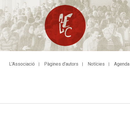
L'Associació
Pàgines d'autors
Notícies
Agenda
avegació
incipal