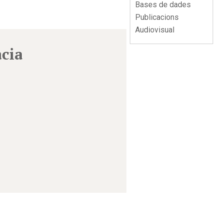
Bases de dades
Publicacions
Audiovisual
àcia