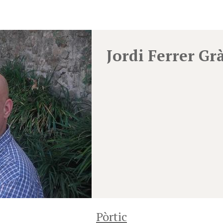
Jordi Ferrer Gr
Pòrtic