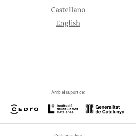
Castellano
English
Amb el suport de:
Col·laboradors