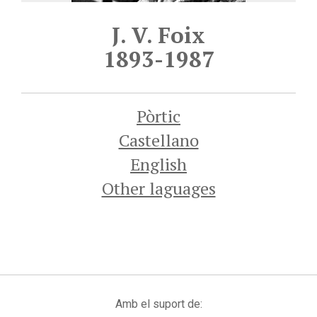
J. V. Foix
1893-1987
Pòrtic
Castellano
English
Other laguages
Amb el suport de: