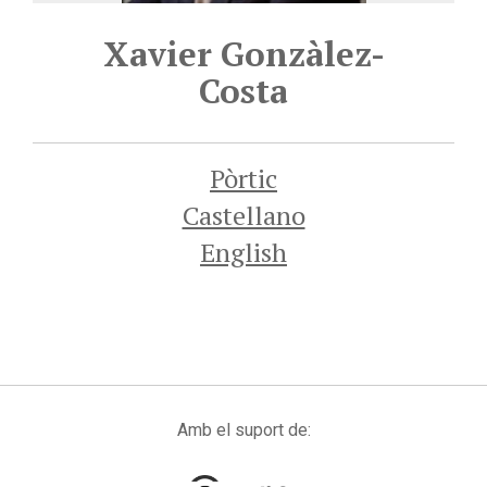
Xavier Gonzàlez-
Costa
Pòrtic
Castellano
English
Amb el suport de: