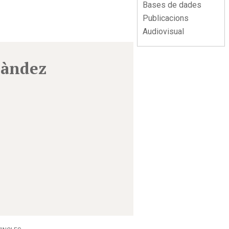
Bases de dades
Publicacions
Audiovisual
nàndez