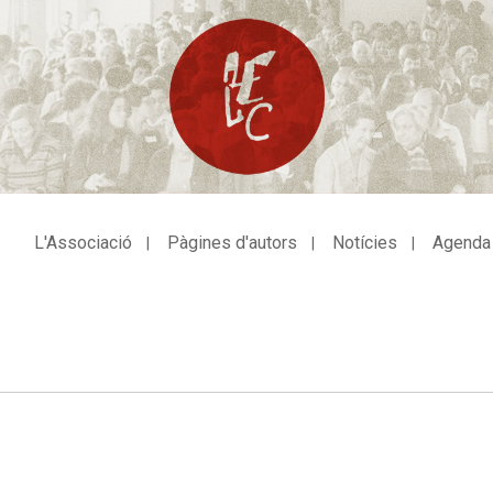
L'Associació
Pàgines d'autors
Notícies
Agenda
avegació
incipal