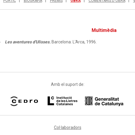
PÒRTIC
BIOGRAFIA
PREMIS
OBRA
COMENTARIS D'OBRA
Multimèdia
Les aventures d'Ulisses.
Barcelona: L'Arca, 1996.
Amb el suport de:
Col·laboradors