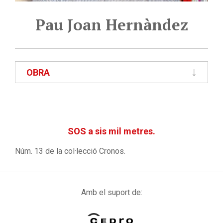
Pau Joan Hernàndez
OBRA
SOS a sis mil metres.
Núm. 13 de la col·lecció Cronos.
Amb el suport de: