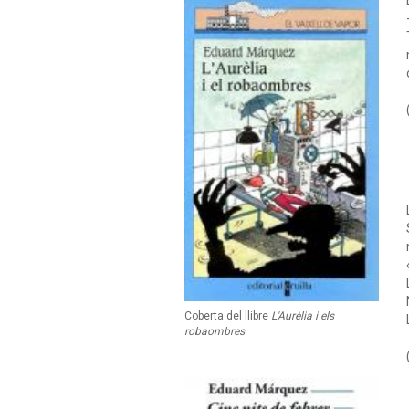
Coberta del llibre
L'Aurèlia i els
robaombres
.