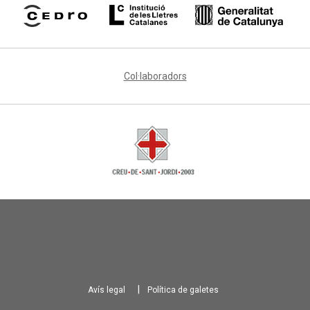
Col·laboradors
Avís legal
Política de galetes