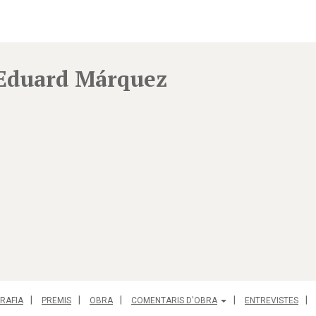
Eduard Márquez
RAFIA
PREMIS
OBRA
COMENTARIS D'OBRA
ENTREVISTES