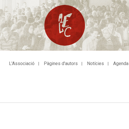
L'Associació
Pàgines d'autors
Notícies
Agenda
avegació
incipal