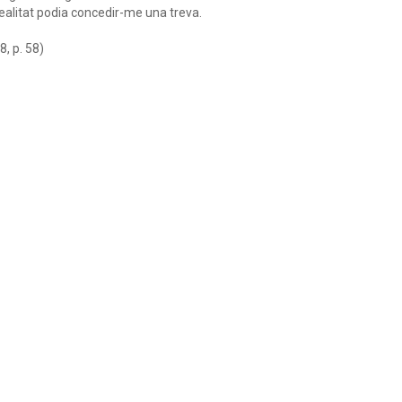
ealitat podia concedir-me una treva.
, p. 58)