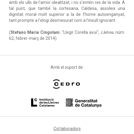
amb els ulls de l'amor idealitzat, i no s'entén res de la vida. A
tal punt, que també la cortesana, Caldesa, assoleix una
dignitat moral molt superior a la de l'home autoenganyat,
tant prompte a l'elogi desmesurat com a l'insult ignorant.
(
Stefano Maria Cingolani.
"Llegir Corella avui",
Lletres
, núm.
62, febrer-març de 2014)
Amb el suport de:
Col·laboradors