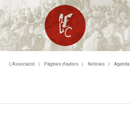
L'Associació
Pàgines d'autors
Notícies
Agenda
avegació
incipal