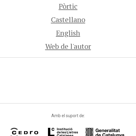
Pòrtic
Castellano
English
Web de l'autor
Amb el suport de: