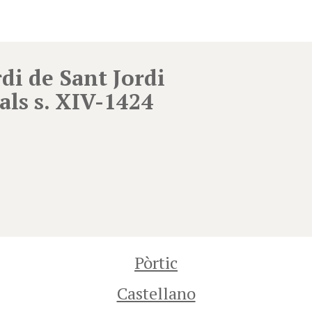
rdi de Sant Jordi
nals s. XIV-1424
Pòrtic
Castellano