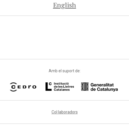
English
Amb el suport de:
Col·laboradors