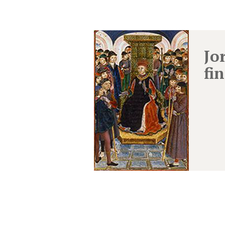
Jo
fi