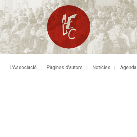
L'Associació
Pàgines d'autors
Notícies
Agenda
avegació
incipal