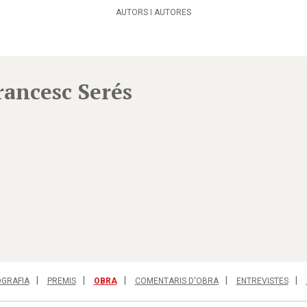
AUTORS I AUTORES
rancesc Serés
OGRAFIA
PREMIS
OBRA
COMENTARIS D'OBRA
ENTREVISTES