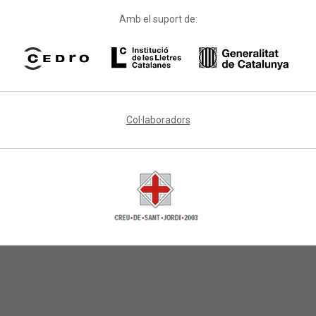
Amb el suport de:
Col·laboradors