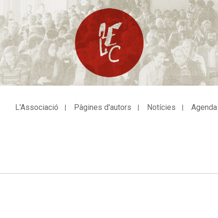
L'Associació
Pàgines d'autors
Notícies
Agenda
avegació
incipal