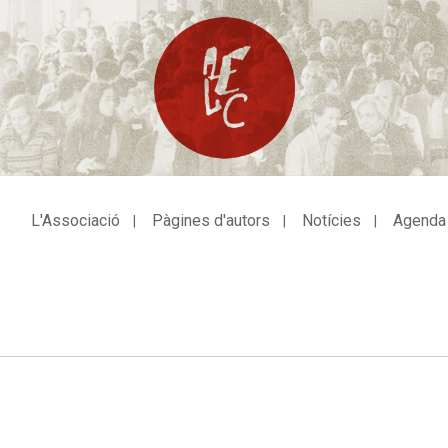
L'Associació
Pàgines d'autors
Notícies
Agenda
avegació
incipal