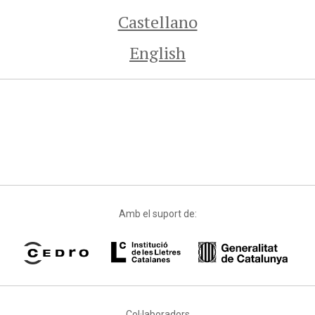
Castellano
English
Amb el suport de:
Col·laboradors