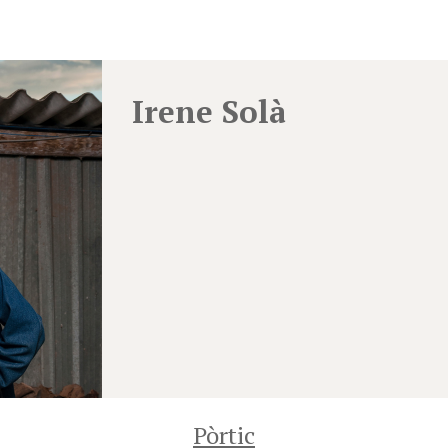
Irene Solà
Pòrtic