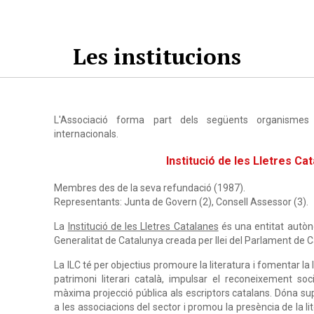
Les institucions
L'Associació forma part dels següents organismes i 
internacionals.
Institució de les Lletres Cat
Membres des de la seva refundació (1987).
Representants: Junta de Govern (2), Consell Assessor (3).
La
Institució de les Lletres Catalanes
és una entitat autò
Generalitat de Catalunya creada per llei del Parlament de 
La ILC té per objectius promoure la literatura i fomentar la 
patrimoni literari català, impulsar el reconeixement soci
màxima projecció pública als escriptors catalans. Dóna sup
a les associacions del sector i promou la presència de la lit