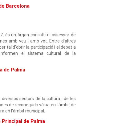
 de Barcelona
07, és un òrgan consultiu i assessor de
nes amb veu i amb vot. Entre d'altres
 tal d'obrir la participació i el debat a
conformen el sistema cultural de la
ra de Palma
 diversos sectors de la cultura i de les
ersones de reconeguda vàlua en l’àmbit de
ra en l’àmbit municipal.
 Principal de Palma