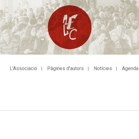
L'Associació
Pàgines d'autors
Notícies
Agenda
avegació
incipal