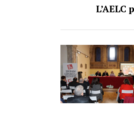
L’AELC p