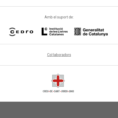
Amb el suport de:
Col·laboradors