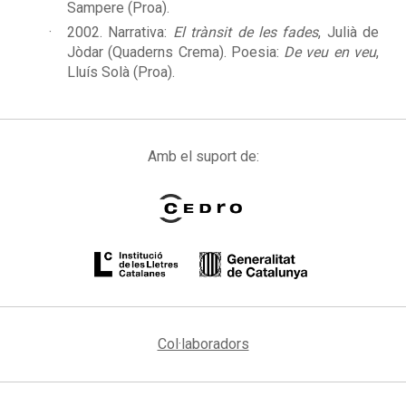
Sampere (Proa).
2002. Narrativa:
El trànsit de les fades
, Julià de
Jòdar (Quaderns Crema). Poesia:
De veu en veu
,
Lluís Solà (Proa).
Amb el suport de:
Col·laboradors