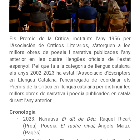
Els Premis de la Crítica, instituïts l'any 1956 per
l'Asociación de Críticos Literarios, s'atorguen a les
millors obres de poesia i narrativa publicades l'any
anterior en les quatre llengües oficials de l'estat
espanyol. Pel que fa a la categoria de llengua catalana,
els anys 2002-2023 ha estat l'Associació d'Escriptors
en Llengua Catalana l'encarregada de coordinar els
Premis de la Crítica en llengua catalana per distingir les
millors obres de narrativa i poesia publicades en català
durant l'any anterior.
Cronologia
2023. Narrativa
El dit de Déu
, Raquel Ricart
(Proa). Poesia:
El rastre nival
, Àngels Marzo
(Pagès).