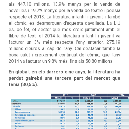
als 447,10 milions. 13,9% menys per la venda de
novel·les i 19,7% menys per la venda de teatre i poesia
respecte el 2013. La literatura infantil i juvenil, i també
el còmic, es desmarquen d'aquesta davallada. La LIJ
és, de fet, el sector que més creix juntament amb el
llibre de text: el 2014 la literatura infantil i juvenil va
facturar un 3% més respecte l'any anterior, 275,19
milions d'euros al cap de l'any. Cal destacar també la
bona salut i creixement continuat del còmic, que l'any
2014 va facturar un 9,8% més, fins als 58,80 milions.
En global, en els darrers cinc anys, la literatura ha
perdut gairebé una tercera part del mercat que
tenia (30,5%).