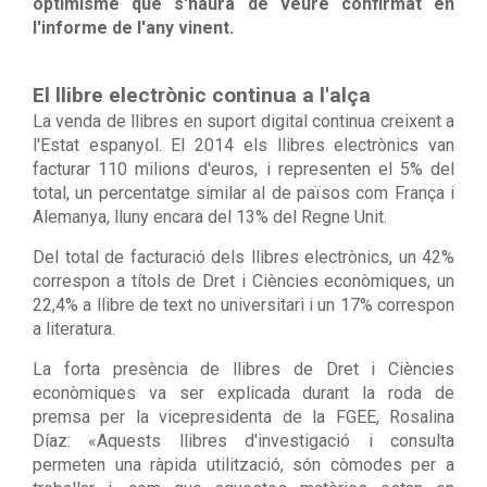
optimisme que s'haurà de veure confirmat en
l'informe de l'any vinent.
El llibre electrònic continua a l'alça
La venda de llibres en suport digital continua creixent a
l'Estat espanyol. El 2014 els llibres electrònics van
facturar 110 milions d'euros, i representen el 5% del
total, un percentatge similar al de països com França i
Alemanya, lluny encara del 13% del Regne Unit.
Del total de facturació dels llibres electrònics, un 42%
correspon a títols de Dret i Ciències econòmiques, un
22,4% a llibre de text no universitari i un 17% correspon
a literatura.
La forta presència de llibres de Dret i Ciències
econòmiques va ser explicada durant la roda de
premsa per la vicepresidenta de la FGEE, Rosalina
Díaz: «Aquests llibres d'investigació i consulta
permeten una ràpida utilització, són còmodes per a