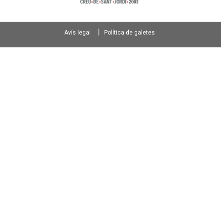
Avís legal
Política de galetes
Footer
menu