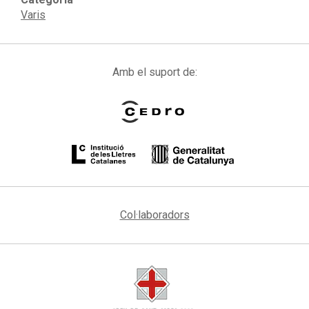
Varis
Amb el suport de:
Col·laboradors