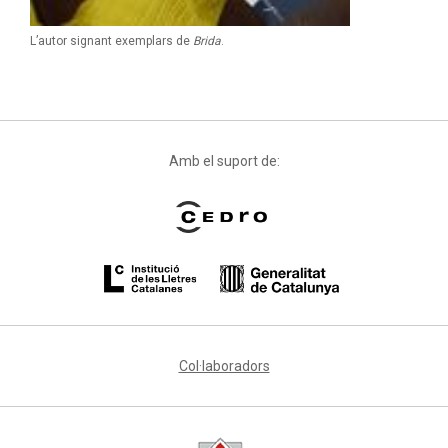
L’autor signant exemplars de
Brida
.
Amb el suport de:
Col·laboradors