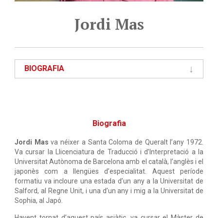
Jordi Mas
BIOGRAFIA
Biografia
Jordi Mas
va néixer a Santa Coloma de Queralt l’any 1972.
Va cursar la Llicenciatura de Traducció i d’Interpretació a la
Universitat Autònoma de Barcelona amb el català, l’anglès i el
japonès com a llengües d’especialitat. Aquest període
formatiu va incloure una estada d’un any a la Universitat de
Salford, al Regne Unit, i una d’un any i mig a la Universitat de
Sophia, al Japó.
Havent tornat d’aquest país asiàtic, va cursar el Màster de