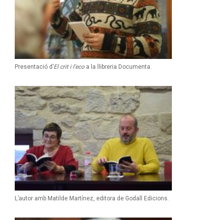
Presentació d’
El crit i l’eco
a la llibreria Documenta.
L’autor amb Matilde Martínez, editora de Godall Edicions.