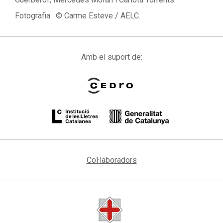
Fotografia: © Carme Esteve / AELC.
Amb el suport de:
Col·laboradors