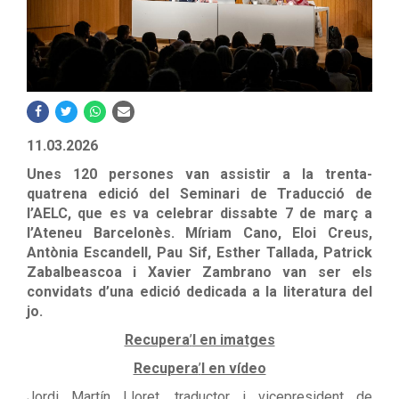
11.03.2026
Unes 120 persones van assistir a la trenta-
quatrena edició del Seminari de Traducció de
l’AELC, que es va celebrar dissabte 7 de març a
l’Ateneu Barcelonès. Míriam Cano, Eloi Creus,
Antònia Escandell, Pau Sif, Esther Tallada, Patrick
Zabalbeascoa i Xavier Zambrano van ser els
convidats d’una edició dedicada a la literatura del
jo.
Recupera
’
l en imatges
Recupera
’
l en vídeo
Jordi Martín Lloret, traductor i vicepresident de