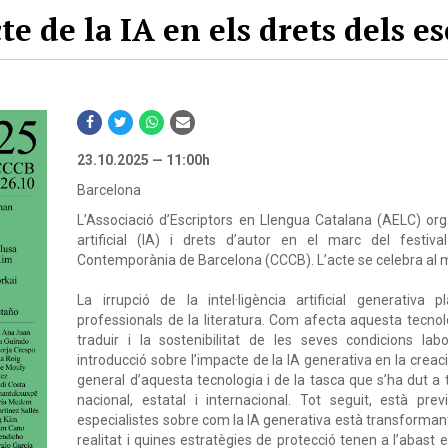
te de la IA en els drets dels es
23.10.2025 — 11:00h
Barcelona
L’Associació d’Escriptors en Llengua Catalana (AELC) orga
artificial (IA) i drets d’autor en el marc del festiv
Contemporània de Barcelona (CCCB). L’acte se celebra al 
La irrupció de la intel·ligència artificial generativa 
professionals de la literatura. Com afecta aquesta tecnologi
traduir i la sostenibilitat de les seves condicions lab
introducció sobre l’impacte de la IA generativa en la creació
general d’aquesta tecnologia i de la tasca que s’ha dut a 
nacional, estatal i internacional. Tot seguit, està pr
especialistes sobre com la IA generativa està transformant
realitat i quines estratègies de protecció tenen a l’abast 