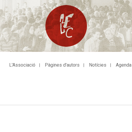
L'Associació
Pàgines d'autors
Notícies
Agenda
avegació
incipal