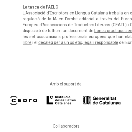
La tasca de l’AELC
L’Associació d’Escriptors en Llengua Catalana treballa en el
regulació de la IA en l’àmbit editorial a través del Euro
Europeu d’Associacions de Traductors Literaris (CEATL) i
disposició de tothom un document de
bones pràctiques en i
les set associacions professionals europees que han ela
llibre
i el
decàleg per a un ús ètic, legal i responsable
del Eur
Amb el suport de:
Col·laboradors