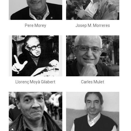
Pere Morey
Josep M. Morreres
Llorenç Moyà Gilabert
Carles Mulet