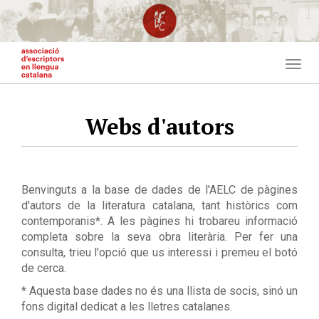
Vés
al
contingut
Togg
navig
Webs d'autors
Benvinguts a la base de dades de l'AELC de pàgines
d'autors de la literatura catalana, tant històrics com
contemporanis*. A les pàgines hi trobareu informació
completa sobre la seva obra literària. Per fer una
consulta, trieu l'opció que us interessi i premeu el botó
de cerca.
* Aquesta base dades no és una llista de socis, sinó un
fons digital dedicat a les lletres catalanes.