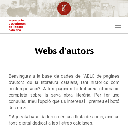
Vés
al
contingut
Togg
navig
Webs d'autors
Benvinguts a la base de dades de l'AELC de pàgines
d'autors de la literatura catalana, tant històrics com
contemporanis*. A les pàgines hi trobareu informació
completa sobre la seva obra literària. Per fer una
consulta, trieu l'opció que us interessi i premeu el botó
de cerca.
* Aquesta base dades no és una llista de socis, sinó un
fons digital dedicat a les lletres catalanes.