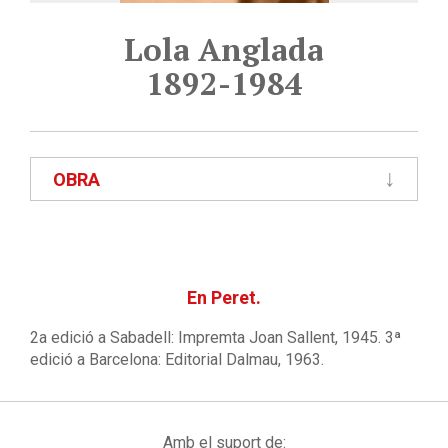
Lola Anglada
1892-1984
OBRA
En Peret.
2a edició a Sabadell: Impremta Joan Sallent, 1945. 3ª
edició a Barcelona: Editorial Dalmau, 1963.
Amb el suport de: