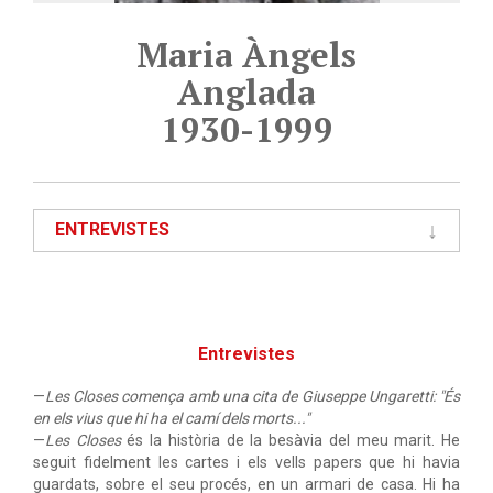
Maria Àngels
Anglada
1930-1999
ENTREVISTES
Entrevistes
—
Les Closes comença amb una cita de Giuseppe Ungaretti: "És
en els vius que hi ha el camí dels morts..."
—
Les Closes
és la història de la besàvia del meu marit. He
seguit fidelment les cartes i els vells papers que hi havia
guardats, sobre el seu procés, en un armari de casa. Hi ha