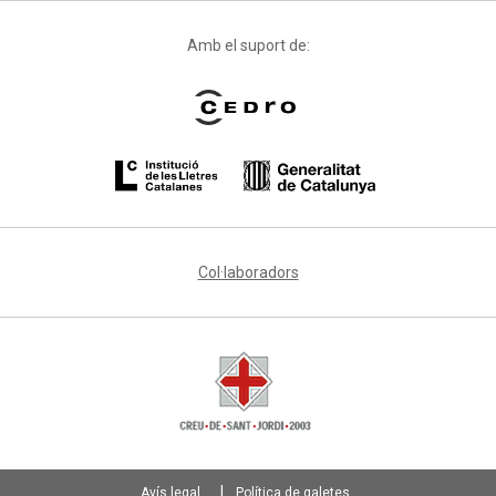
Amb el suport de:
Col·laboradors
Avís legal
Política de galetes