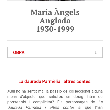
Maria Àngels
Anglada
1930-1999
OBRA
La daurada Parmèlia i altres contes.
¿Qui no ha sentit mai la passió de col·leccionar alguna
mena d'objecte que satisfés un desig íntim de
possessió i complicitat? Els personatges de
La
daurada Parmèlia i altres contes
sí que l'han