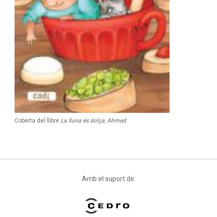
Coberta del llibre
La lluna és dolça, Ahmed
.
Amb el suport de: