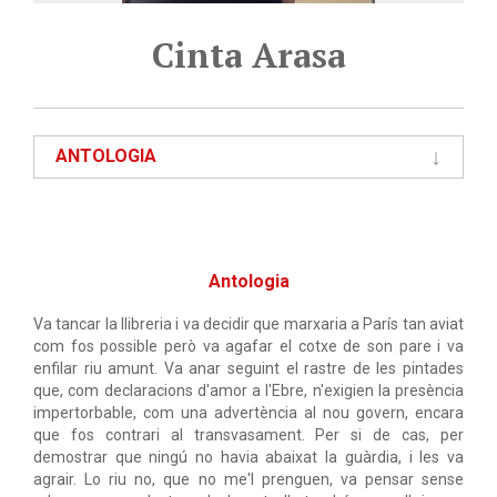
Cinta Arasa
ANTOLOGIA
Antologia
Va tancar la llibreria i va decidir que marxaria a París tan aviat
com fos possible però va agafar el cotxe de son pare i va
enfilar riu amunt. Va anar seguint el rastre de les pintades
que, com declaracions d'amor a l'Ebre, n'exigien la presència
impertorbable, com una advertència al nou govern, encara
que fos contrari al transvasament. Per si de cas, per
demostrar que ningú no havia abaixat la guàrdia, i les va
agrair. Lo riu no, que no me'l prenguen, va pensar sense