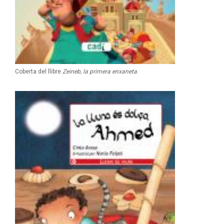
Coberta del llibre
Zeineb, la primera enxaneta
.