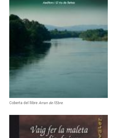
Coberta del llibre
Arran de l'Ebre
.