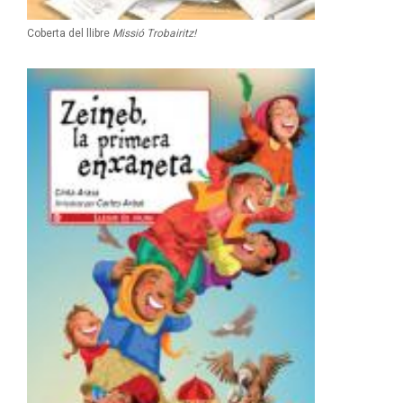
Coberta del llibre
Missió Trobairitz!