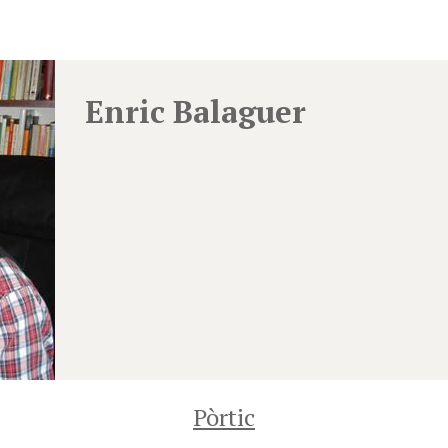
Enric Balaguer
Pòrtic