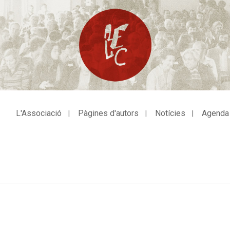
L'Associació
Pàgines d'autors
Notícies
Agenda
avegació
incipal