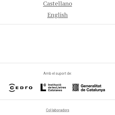
Castellano
English
Amb el suport de:
Col·laboradors