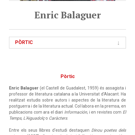
Enric Balaguer
PÒRTIC
Pòrtic
Enric Balaguer
(el Castell de Guadalest, 1959) és assagista i
professor de literatura catalana a la Universitat d'Alacant. Ha
realitzat estudis sobre autors i aspectes de la literatura de
postguerra i de la literatura actual. Col·labora en la premsa, en
publicacions com ara el diari
Información
, i en revistes com
El
Temps
,
L'Aiguadolç
o
Caràcters
.
Entre els seus llibres d'estudi destaquen
Dinou poetes dels