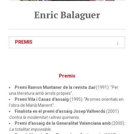
Enric Balaguer
PREMIS
Premis
Premi Ramon Muntaner de la revista
Saó
(1991): "Per
una literatura amb arrels pròpies".
Premi Vila i Casas d'assaig
(1995): "Aromes orientals en
l'obra de Marià Manent".
Finalista en el premi d'assaig Josep Vallverdú
(2001):
Contra la modernitat i altres quimeres
.
Premi d'assaig de la Generalitat Valenciana amb
(2005):
La totalitat impossible
.