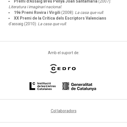
Premi d'Assaig Breu Penya Joan Santamaria
(2007):
Literatura i imaginari nacional
.
19è Premi Rovira i Virgili
(2008):
La casa que vull
.
XX Premi de la Crítica dels Escriptors Valencians
d'assaig (2010):
La casa que vull
.
Amb el suport de:
Col·laboradors