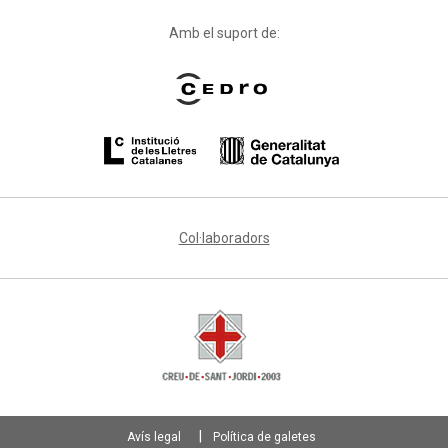
Amb el suport de:
Col·laboradors
Avís legal
Política de galetes