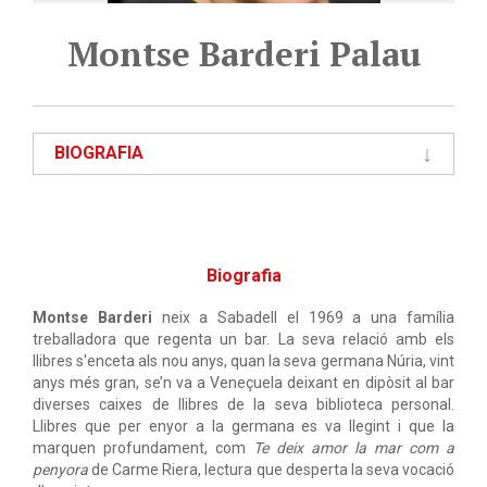
Montse Barderi Palau
BIOGRAFIA
Biografia
Montse Barderi
neix a Sabadell el 1969 a una família
treballadora que regenta un bar. La seva relació amb els
llibres s'enceta als nou anys, quan la seva germana Núria, vint
anys més gran, se’n va a Veneçuela deixant en dipòsit al bar
diverses caixes de llibres de la seva biblioteca personal.
Llibres que per enyor a la germana es va llegint i que la
marquen profundament, com
Te deix amor la mar com a
penyora
de Carme Riera, lectura que desperta la seva vocació