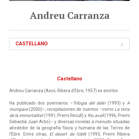
Andreu Carranza
CASTELLANO
Castellano
Andreu Carranza (Ascó, Ribera d'Ebre, 1957) es escritor.
Ha publicado dos poemarios –
Trilogia del deliri
(1993) y
A
mumpare
(2000)–, recopilaciones de cuentos –como
La tinta
de la immortalitat
(1991, Premi Recull) y
Riu avall
(1996, Premi
Sebastià Juan Arbó)– y diversas novelas a menudo situadas
alrededor de la geografía física y humana de las Terres de
l'Ebre. Entre otras,
El desert de l'oblit
(1993, Premi Ribera