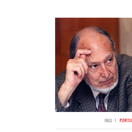
INICI
PÒRTI