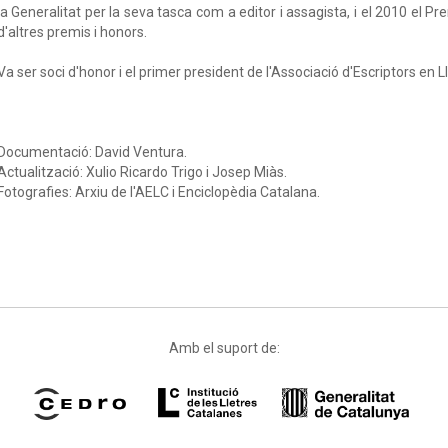
la Generalitat per la seva tasca com a editor i assagista, i el 2010 el P
d'altres premis i honors.
Va ser soci d'honor i el primer president de l'Associació d'Escriptors en 
Documentació: David Ventura.
Actualització: Xulio Ricardo Trigo i Josep Miàs.
Fotografies: Arxiu de l'AELC i Enciclopèdia Catalana.
Amb el suport de: