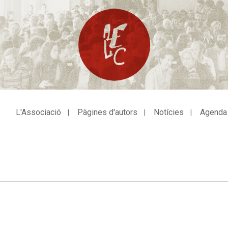
L'Associació
Pàgines d'autors
Notícies
Agenda
avegació
incipal