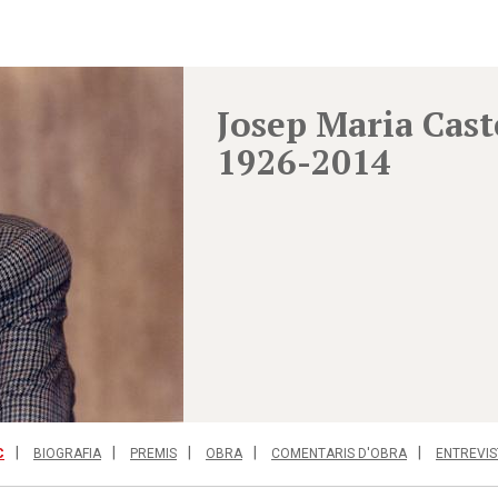
Josep Maria Cast
1926-2014
C
BIOGRAFIA
PREMIS
OBRA
COMENTARIS D'OBRA
ENTREVIS