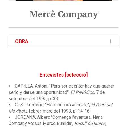
Mercè Company
OBRA
Entevistes [selecció]
CAPILLA, Antoni: "Para ser escritor hay que querer
serlo y darse una oportunidad",
El Periódico
, 7 de
setembre del 1995, p. 33.
CUSÍ, Frederic: "Els dibuixos animats",
El Diari del
Movibaix
, febrer-març del 1993, p. 14-16.
JORDANA, Albert: "Comença l'aventura. Nana
Company versus Mercè Bunilda",
Recull de llibres
,