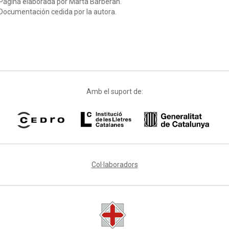
Página elaborada por Marta Barberan.
Documentación cedida por la autora.
Amb el suport de:
Col·laboradors