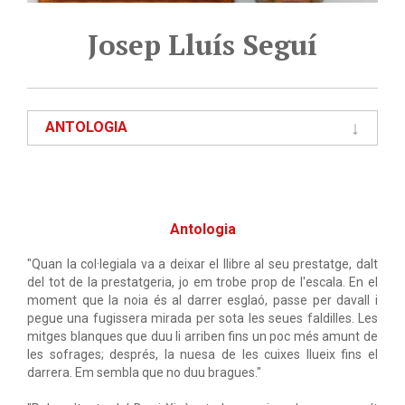
Josep Lluís Seguí
ANTOLOGIA
Antologia
"Quan la col·legiala va a deixar el llibre al seu prestatge, dalt
del tot de la prestatgeria, jo em trobe prop de l'escala. En el
moment que la noia és al darrer esglaó, passe per davall i
pegue una fugissera mirada per sota les seues faldilles. Les
mitges blanques que duu li arriben fins un poc més amunt de
les sofrages; després, la nuesa de les cuixes llueix fins el
darrera. Em sembla que no duu bragues."