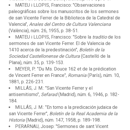
MATEU i LLOPIS, Francisco: "Observaciones
paleográficas sobre los manuscritos de los sermones
de san Vicente Ferrer de la Biblioteca de la Catedral de
Valencia",
Anales del Centro de Cultura Valenciana
(València), núm. 26, 1955, p. 38-51.
MATEU i LLOPIS, Francisco: "Sobre la
traditio
de los
sermones de san Vicente Ferrer. El de Valencia de
1410 acerca de la predestinación",
Boletín de la
Sociedad Castellonense de Cultura
(Castelló de la
Plana), núm. 35, p. 139-153.
MEYER, P.: "Du Ms. Douce 162 et de la prédication
de Vincent Ferrer en France",
Romania
(París), núm. 10,
1881, p. 226-231.
MILLÁS, J. M.: "San Vicente Ferrer y el
antisemitismo",
Sefarad
(Madrid), núm. 6, 1946, p. 182-
184.
MILLÁS, J. M.: "En torno a la predicación judaica de
san Vicente Ferrer",
Boletín de la Real Academia de la
Historia
(Madrid), núm. 147, 1958, p. 189-198.
PERARNAU, Josep: "Sermones de sant Vicent