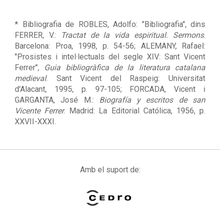
* Bibliografia de ROBLES, Adolfo: "Bibliografia", dins
FERRER, V.:
Tractat de la vida espiritual. Sermons
.
Barcelona: Proa, 1998, p. 54-56; ALEMANY, Rafael:
"Prosistes i intel·lectuals del segle XIV: Sant Vicent
Ferrer",
Guia bibliogràfica de la literatura catalana
medieval
. Sant Vicent del Raspeig: Universitat
d'Alacant, 1995, p. 97-105; FORCADA, Vicent i
GARGANTA, José M.:
Biografía y escritos de san
Vicente Ferrer
. Madrid: La Editorial Católica, 1956, p.
XXVII-XXXI.
Amb el suport de: