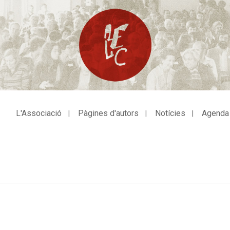
L'Associació
Pàgines d'autors
Notícies
Agenda
avegació
incipal