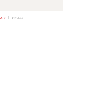
IA
VINCLES