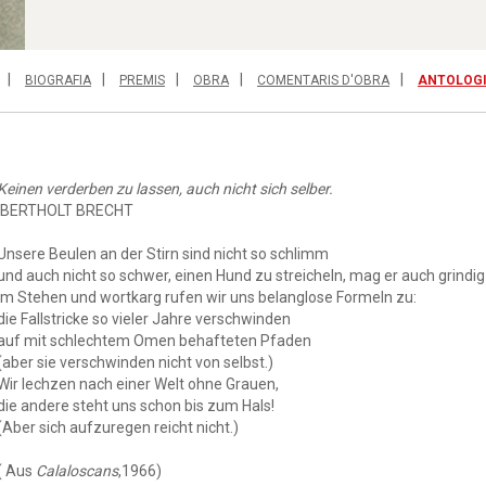
BIOGRAFIA
PREMIS
OBRA
COMENTARIS D'OBRA
ANTOLOG
Keinen verderben zu lassen, auch nicht sich selber.
BERTHOLT BRECHT
Unsere Beulen an der Stirn sind nicht so schlimm
und auch nicht so schwer, einen Hund zu streicheln, mag er auch grindig 
Im Stehen und wortkarg rufen wir uns belanglose Formeln zu:
die Fallstricke so vieler Jahre verschwinden
auf mit schlechtem Omen behafteten Pfaden
(aber sie verschwinden nicht von selbst.)
Wir lechzen nach einer Welt ohne Grauen,
die andere steht uns schon bis zum Hals!
(Aber sich aufzuregen reicht nicht.)
( Aus
Calaloscans
,1966)