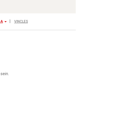
IA
VINCLES
sein.