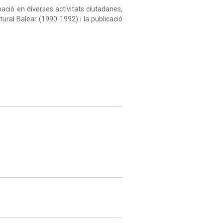
pació en diverses activitats ciutadanes,
ural Balear (1990-1992) i la publicació