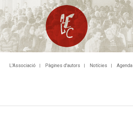
L'Associació
Pàgines d'autors
Notícies
Agenda
avegació
incipal