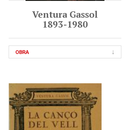
Ventura Gassol
1893-1980
OBRA