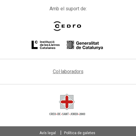
Amb el suport de:
Col·laboradors
Avís legal
Política de galetes