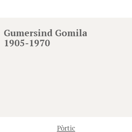
Gumersind Gomila
1905-1970
Pòrtic