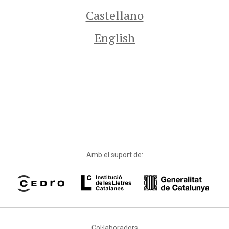
Castellano
English
Amb el suport de:
Col·laboradors