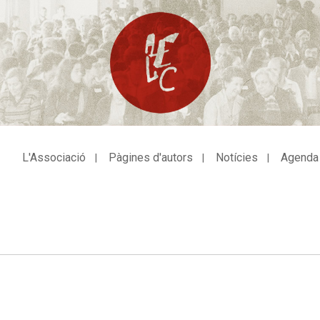
L'Associació
Pàgines d'autors
Notícies
Agenda
avegació
incipal