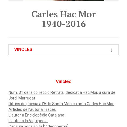
Carles Hac Mor
1940-2016
VINCLES
Vincles
Núm. 31 de la col·lecció Retrats, dedicat a Hac Mor, a cura de
Jordi Marrugat
Dilluns de poesia a l'Arts Santa Mònica amb Carles Hac Mor
Articles de l'autor a Traces
L'autor a Enciclopèdia Catalana
L'autor a la Viquipèdia
Càpsula poca solta [Videopoema]