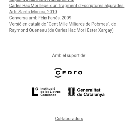
Carles Hac Mor llegeix un fragment d'Escriptures alçurades.
Arts Santa Mònica, 2010
Conversa amb Fèlix Fanés, 2009
Versió en català de "Cent Mille Milliards de Poèmes", de
Raymond Queneau (de Carles Hac Mor i Ester Xargay)
Amb el suport de:
Col·laboradors