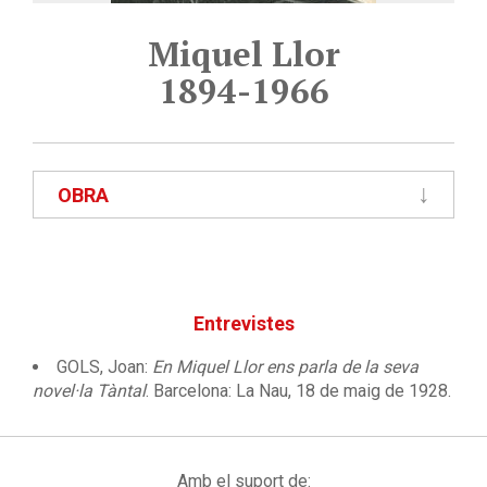
Miquel Llor
1894-1966
OBRA
Entrevistes
GOLS, Joan:
En Miquel Llor ens parla de la seva
novel·la Tàntal
. Barcelona: La Nau, 18 de maig de 1928.
Amb el suport de: