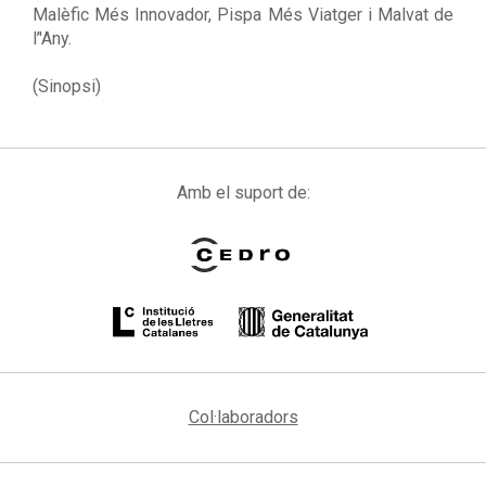
Malèfic Més Innovador, Pispa Més Viatger i Malvat de
l’'Any.
(Sinopsi)
Amb el suport de:
Col·laboradors