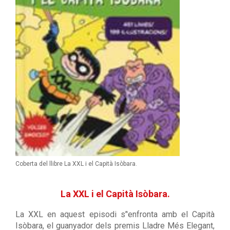
Coberta del llibre La XXL i el Capità Isòbara.
La XXL i el Capità Isòbara.
La XXL en aquest episodi s’'enfronta amb el Capità
Isòbara, el guanyador dels premis Lladre Més Elegant,