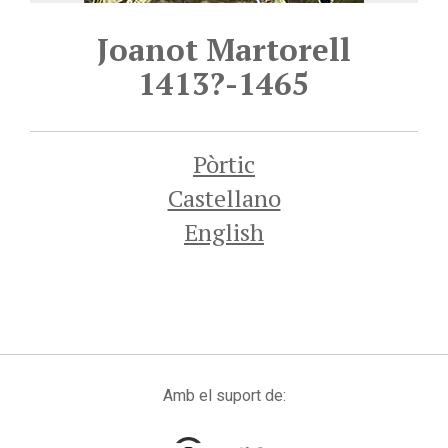
Joanot Martorell
1413?-1465
Pòrtic
Castellano
English
Amb el suport de: