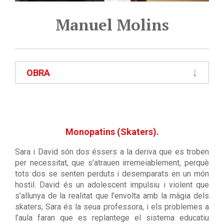
Manuel Molins
OBRA
Monopatins (Skaters).
Sara i David són dos éssers a la deriva que es troben
per necessitat, que s’atrauen irremeiablement, perquè
tots dos se senten perduts i desemparats en un món
hostil. David és un adolescent impulsiu i violent que
s’allunya de la realitat que l’envolta amb la màgia dels
skaters; Sara és la seua professora, i els problemes a
l’aula faran que es replantege el sistema educatiu