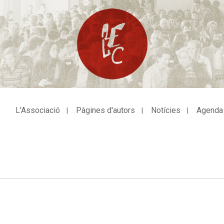
L'Associació
Pàgines d'autors
Notícies
Agenda
avegació
incipal