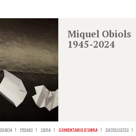
Miquel Obiols
1945-2024
GRAFIA
PREMIS
OBRA
COMENTARIS D'OBRA
ENTREVISTES