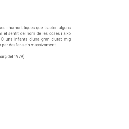
ques i humorístiques que tracten alguns
 el sentit del nom de les coses i això
 O uns infants d'una gran ciutat mig
va per desfer-se'n massivament.
març del 1979)