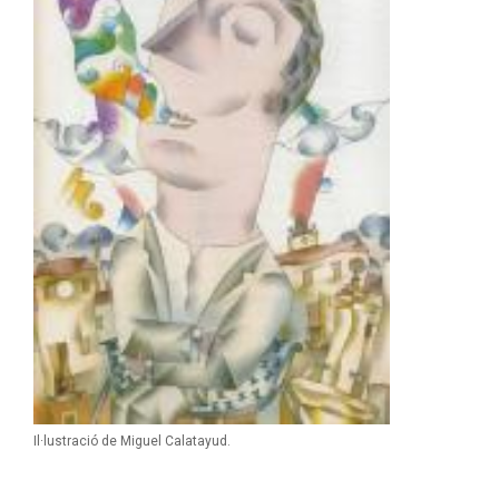
Il·lustració de Miguel Calatayud.