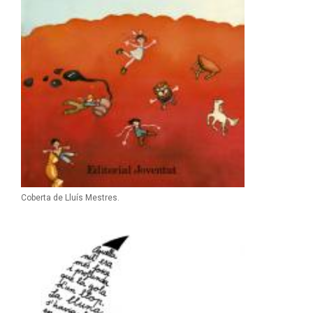
Coberta de Lluís Mestres.