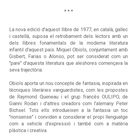
* * *
La nova edició d'aquest llibre de 1977, en català, gallec
i castellà, suposa el retrobament dels lectors amb un
dels llibres fonamentals de la moderna literatura
infantil d'aquest país. Miquel Obiols, conjuntament amb
Gisbert, Farias o Alonso, pot ser considerat com un
"pare" d'aquesta literatura que aleshores començava la
seva trajectòria.
Obiols aporta un nou concepte de fantasia, inspirada en
tècniques literàries vanguardistes, com les propostes
de Raymond Queneau i el grup francès OULIPO, de
Gianni Rodari i d'altres creadors com l'alemany Peter
Bichsel. Tots ells introdueixen a la fantasia un toc
"nonsense" i conviden a considerar el propi llenguatge
com a vehicle d'expressió i també com a matèria
plàstica i creativa.