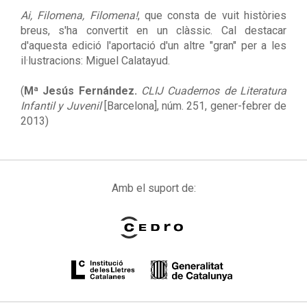
Ai, Filomena, Filomena!
, que consta de vuit històries
breus, s'ha convertit en un clàssic. Cal destacar
d'aquesta edició l'aportació d'un altre "gran" per a les
il·lustracions: Miguel Calatayud.
(
Mª Jesús Fernández.
CLIJ Cuadernos de Literatura
Infantil y Juvenil
[Barcelona], núm. 251, gener-febrer de
2013)
Amb el suport de: