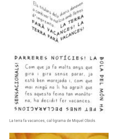
La terra fa vacances, cal·ligrama de Miquel Obiols.